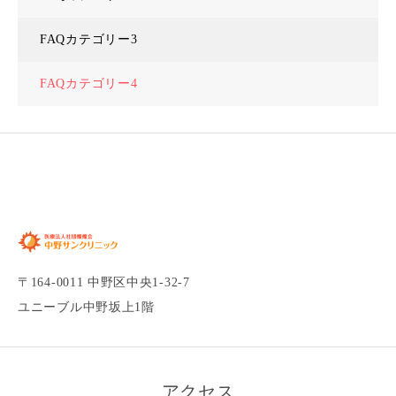
FAQカテゴリー3
FAQカテゴリー4
〒164-0011 中野区中央1-32-7
ユニーブル中野坂上1階
アクセス