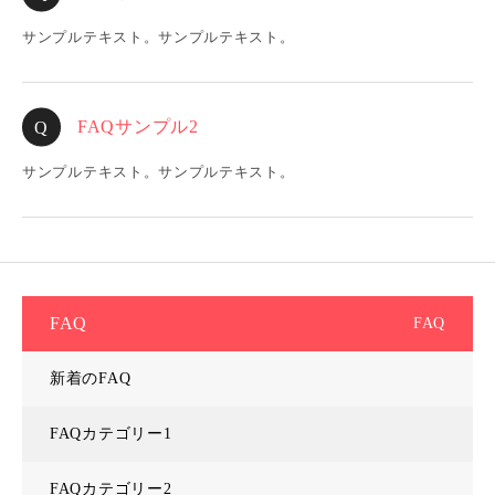
サンプルテキスト。サンプルテキスト。
FAQサンプル2
サンプルテキスト。サンプルテキスト。
FAQ
FAQ
新着のFAQ
FAQカテゴリー1
FAQカテゴリー2