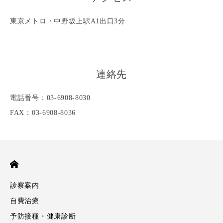
東京メトロ・中野坂上駅A1出口3分
連絡先
電話番号：03-6908-8030
FAX：03-6908-8036
E
診察案内
自費治療
予防接種・健康診断